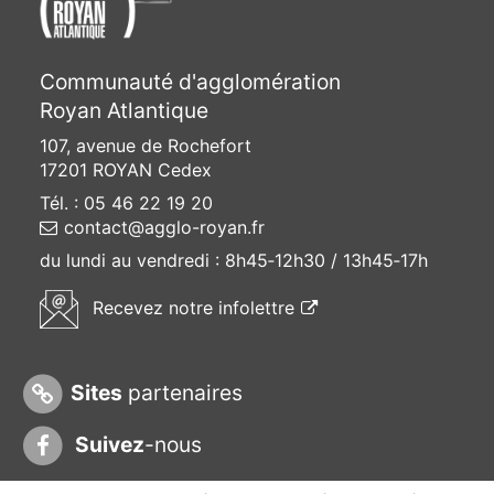
Communauté d'agglomération
Royan Atlantique
107, avenue de Rochefort
17201 ROYAN Cedex
Tél. : 05 46 22 19 20
contact@agglo-royan.fr
du lundi au vendredi :
8h45‑12h30 / 13h45‑17h
(ouvre une nouvelle f
Recevez
notre infolettre
Sites
partenaires
Suivez
-nous