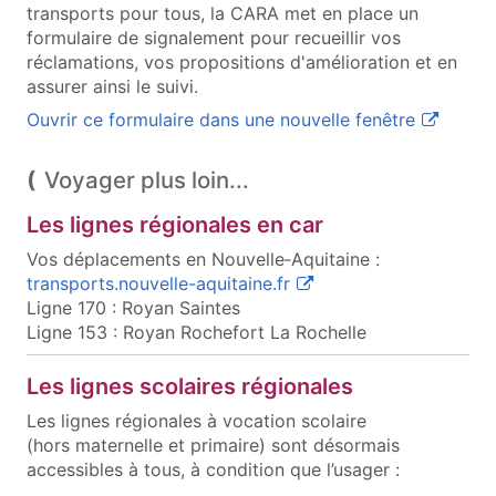
transports pour tous, la CARA met en place un
formulaire de signalement pour recueillir vos
réclamations, vos propositions d'amélioration et en
assurer ainsi le suivi.
(ouvre un
Ouvrir ce formulaire dans une nouvelle fenêtre
Voyager plus loin...
Les lignes régionales en car
Vos déplacements en Nouvelle‑Aquitaine :
(ouvre une nouvelle fenê
transports.nouvelle-aquitaine.fr
Ligne 170 : Royan Saintes
Ligne 153 : Royan Rochefort La Rochelle
Les lignes scolaires régionales
Les lignes régionales à vocation scolaire
(hors maternelle et primaire) sont désormais
accessibles à tous, à condition que l’usager :