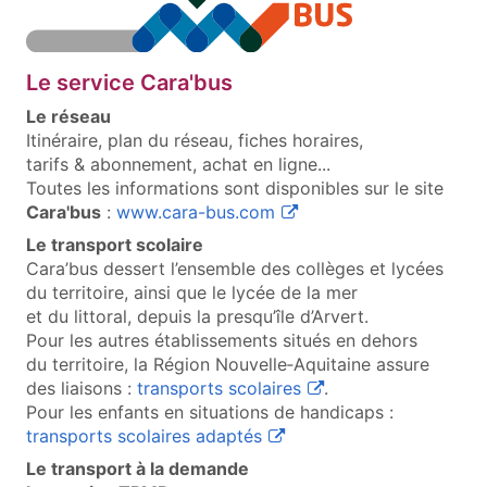
Le service Cara'bus
Le réseau
Itinéraire, plan du réseau, fiches horaires,
tarifs & abonnement, achat en ligne...
Toutes les informations sont disponibles sur le site
(ouvre une nouvelle fenêt
Cara'bus
:
www.cara-bus.com
Le transport scolaire
Cara’bus dessert l’ensemble des collèges et lycées
du territoire, ainsi que le lycée de la mer
et du littoral, depuis la presqu’île d’Arvert.
Pour les autres établissements situés en dehors
du territoire, la Région Nouvelle‑Aquitaine assure
(ouvre une nouvelle fe
des liaisons :
transports scolaires
.
Pour les enfants en situations de handicaps :
(ouvre une nouvelle fenêtre
transports scolaires adaptés
Le transport à la demande