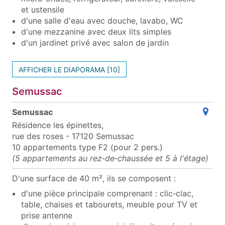
et ustensile
d'une salle d'eau avec douche, lavabo, WC
d'une mezzanine avec deux lits simples
d'un jardinet privé avec salon de jardin
AFFICHER LE DIAPORAMA [10]
Semussac
(ou
Semussac
Résidence les épinettes,
rue des roses - 17120 Semussac
10 appartements type F2 (pour 2 pers.)
(5 appartements au rez‑de‑chaussée et 5 à l'étage)
D'une surface de 40 m², ils se composent :
d'une pièce principale comprenant : clic‑clac,
table, chaises et tabourets, meuble pour TV et
prise antenne