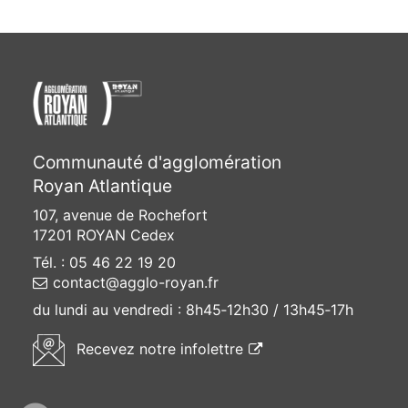
Communauté d'agglomération
Royan Atlantique
107, avenue de Rochefort
17201 ROYAN Cedex
Tél. : 05 46 22 19 20
contact@agglo-royan.fr
du lundi au vendredi :
8h45‑12h30 / 13h45‑17h
(ouvre une nouvelle f
Recevez
notre infolettre