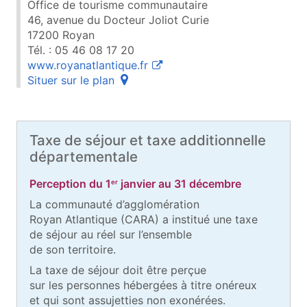
Office de tourisme communautaire
46, avenue du Docteur Joliot Curie
17200 Royan
Tél. : 05 46 08 17 20
(ouvre une nouvelle fenêtre)
www.royanatlantique.fr
(ouvre une fenêtre popup)
Situer sur le plan
Taxe de séjour et taxe additionnelle
départementale
Perception du 1
janvier au 31 décembre
er
La communauté d’agglomération
Royan Atlantique (CARA) a institué une taxe
de séjour au réel sur l’ensemble
de son territoire.
La taxe de séjour doit être perçue
sur les personnes hébergées à titre onéreux
et qui sont assujetties non exonérées.