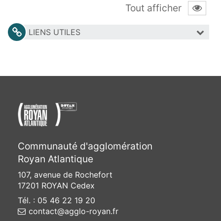
Tout afficher
LIENS UTILES
Communauté d'agglomération
Royan Atlantique
107, avenue de Rochefort
17201 ROYAN Cedex
Tél. : 05 46 22 19 20
contact@agglo-royan.fr