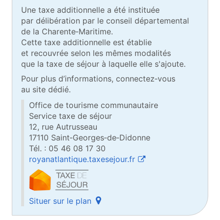
Une taxe additionnelle a été instituée
par délibération par le conseil départemental
de la Charente‑Maritime.
Cette taxe additionnelle est établie
et recouvrée selon les mêmes modalités
que la taxe de séjour à laquelle elle s'ajoute.
Pour plus d’informations, connectez‑vous
au site dédié.
Office de tourisme communautaire
Service taxe de séjour
12, rue Autrusseau
17110 Saint‑Georges‑de‑Didonne
Tél. : 05 46 08 17 30
royanatlantique.taxesejour.fr
(ouvre une nouvelle fenêtre)
(ouvre une fenêtre popup)
Situer sur le plan