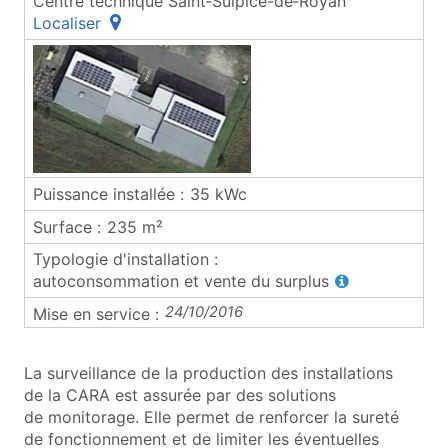
Centre technique Saint‑Sulpice-de‑Royan
(ouvre une fenêtre popup)
Localiser
35 kWc
235 m²
(ouvre une fenê
auto­consommation et vente du surplus
24/10/2016
La surveillance de la production des installations
de la CARA est assurée par des solutions
de monitorage. Elle permet de renforcer la sureté
de fonctionnement et de limiter les éventuelles