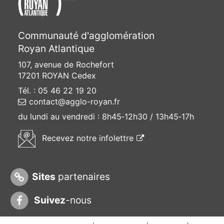
Communauté d'agglomération
Royan Atlantique
107, avenue de Rochefort
17201 ROYAN Cedex
Tél. : 05 46 22 19 20
contact@agglo-royan.fr
du lundi au vendredi :
8h45‑12h30 / 13h45‑17h
(ouvre une nouvelle f
Recevez
notre infolettre
Sites
partenaires
Suivez
-nous