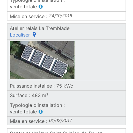
(ouvre une fenêtre popup)
vente totale
24/10/2016
Atelier relais La Tremblade
(ouvre une fenêtre popup)
Localiser
75 kWc
483 m²
(ouvre une fenêtre popup)
vente totale
01/02/2017