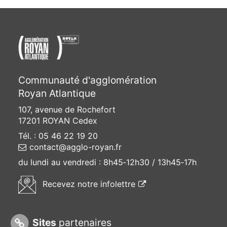
Communauté d'agglomération
Royan Atlantique
107, avenue de Rochefort
17201 ROYAN Cedex
Tél. : 05 46 22 19 20
contact@agglo-royan.fr
du lundi au vendredi :
8h45‑12h30 / 13h45‑17h
(ouvre une nouvelle f
Recevez
notre infolettre
Sites
partenaires