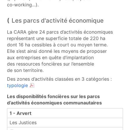
co‑working…).
Les parcs d'activité économique
La CARA gère 24 parcs d’activités économiques
représentant une superficie totale de 220 ha
dont 16 ha cessibles à court ou moyen terme.
Elle s’est ainsi donné les moyens de proposer
aux entreprises en quête d’implantation
des ressources foncières sur l’ensemble
de son territoire.
Des zones d’activités classées en 3 catégories :
(document PDF, ouvre une nouvelle fenêtre)
typologie
Les disponibilités foncières sur les parcs
d’activités économiques communautaires
Les disponibilités foncières
1 - Arvert
Les Justices