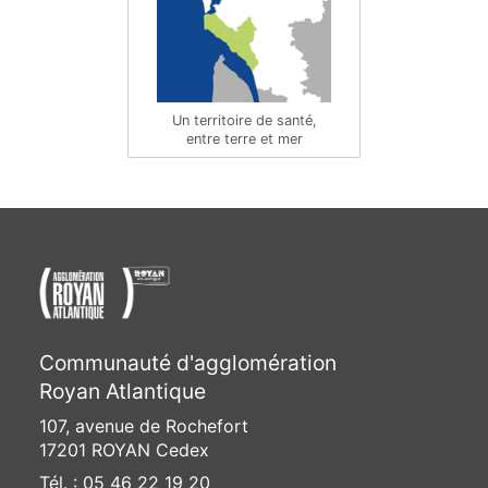
Un territoire de santé,
entre terre et mer
Communauté d'agglomération
Royan Atlantique
107, avenue de Rochefort
17201 ROYAN Cedex
Tél. : 05 46 22 19 20