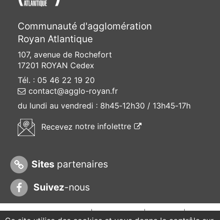
Communauté d'agglomération
Royan Atlantique
107, avenue de Rochefort
17201 ROYAN Cedex
Tél. : 05 46 22 19 20
contact@agglo-royan.fr
du lundi au vendredi :
8h45‑12h30 / 13h45‑17h
(ouvre une nouvelle f
Recevez
notre infolettre
Sites
partenaires
Suivez
-nous
© CARA 2025 |
Plan du site
|
Contact
|