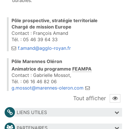
durables.
Pôle prospective, stratégie territoriale
Chargé de mission Europe
Contact : François Amand
Tél. : 05 46 39 64 33
f.amand@agglo-royan.fr
Pôle Marennes Oléron
Animatrice du programme
FEAMPA
Contact : Gabrielle Mossot,
Tél. : 06 16 46 82 06
g.mossot@marennes-oleron.com
Tout afficher
LIENS UTILES
PARTENAIRES