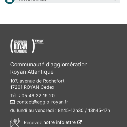
Communauté d'agglomération
Royan Atlantique
107, avenue de Rochefort
17201 ROYAN Cedex
Tél. : 05 46 22 19 20
contact@agglo-royan.fr
du lundi au vendredi :
8h45‑12h30 / 13h45‑17h
(ouvre une nouvelle f
Recevez
notre infolettre