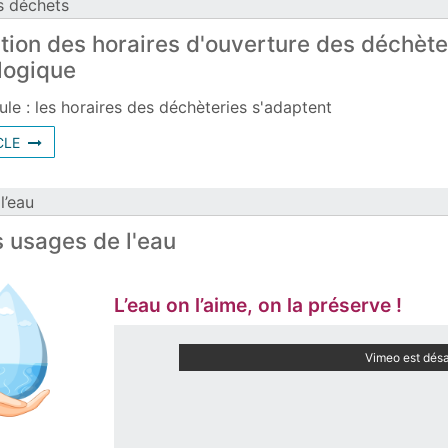
s déchets
tion des horaires d'ouverture des déchèter
logique
ule : les horaires des déchèteries s'adaptent
593254
CLE
l’eau
 usages de l'eau
L’eau on l’aime, on la préserve !
Vimeo est désa