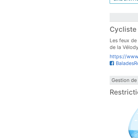
Cycliste
Les feux de
de la Vélody
https://www
BaladesR
Gestion de 
Restrict