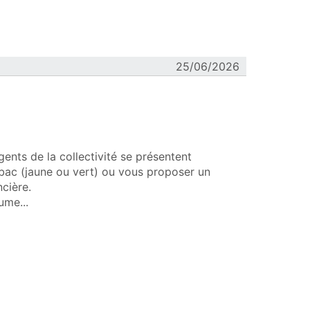
25/06/2026
ents de la collectivité se présentent
 bac (jaune ou vert) ou vous proposer un
cière.
me...