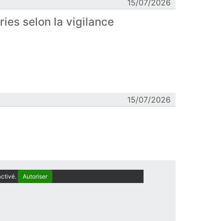
15/07/2026
ies selon la vigilance
15/07/2026
ctivé.
Autoriser