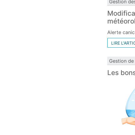
Gestion de
Modifica
météoro
Alerte canic
LIRE L'ARTI
Gestion de 
Les bons