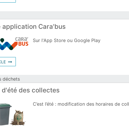
 application Cara'bus
Sur l'App Store ou Google Play
618520
CLE
s déchets
 d'été des collectes
C’est l’été : modification des horaires de col