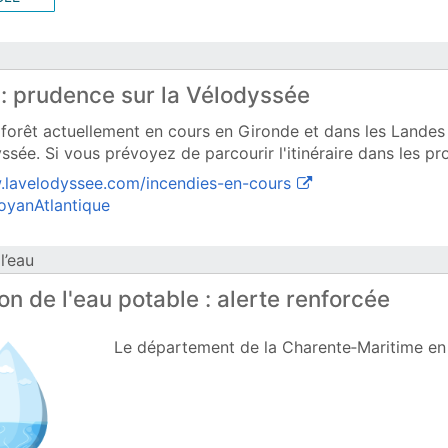
 : prudence sur la Vélodyssée
 forêt actuellement en cours en Gironde et dans les Landes 
ssée. Si vous prévoyez de parcourir l'itinéraire dans les pr
(ouvre une nouvelle 
.lavelodyssee.com/incendies-en-cours
(ouvre une nouvelle fenêtre)
oyanAtlantique
l’eau
ion de l'eau potable : alerte renforcée
Le département de la Charente‑Maritime en n