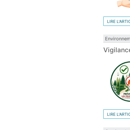
LIRE L'ARTI
Environne
Vigilanc
LIRE L'ARTI