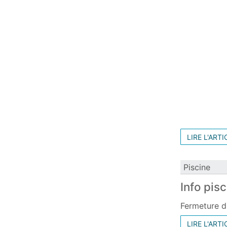
LIRE L'ARTI
Piscine
Info pis
Fermeture d
LIRE L'ARTI