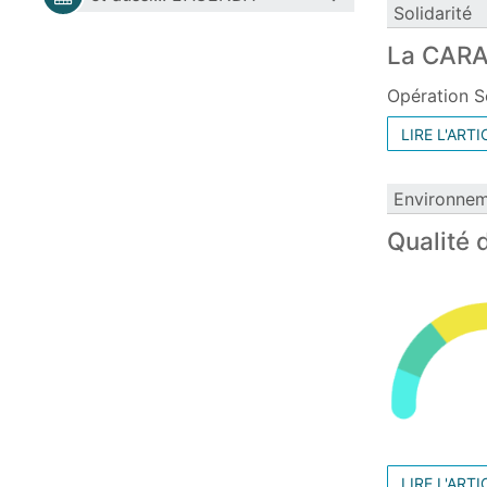
Solidarité
La CARA 
Opération S
LIRE L'ARTI
Environne
Qualité d
LIRE L'ARTI