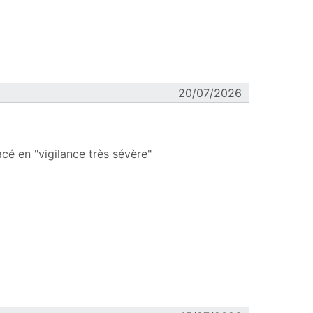
20/07/2026
é en "vigilance très sévère"