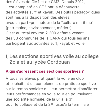
des élèves de CM1 et de CM2. Depuis 2012,
il est complété en CE2 par la découverte
des activités surf et kayak. Des outils pédagogiques
sont mis à la disposition des élèves,
avec un parti‑pris autour de la "culture maritime"
(patrimoine, environnement, métiers).
C'est au total environ 2 300 enfants venant
des 33 communes de la CARA qui tous les ans
participent aux activités surf, kayak et voile.
Les sections sportives voile au collège
Zola et au lycée Cordouan
À qui s’adressent ces sections sportives ?
À tous les élèves pratiquant la voile en club
et souhaitant un complément de pratique sportive
sur le temps scolaire qui leur permettra d'améliorer
leurs performances en voile tout en poursuivant
une scolarité normale, de la 6
à la 3
e
e
pour le collège et de la 2
jusqu’à la terminale
de