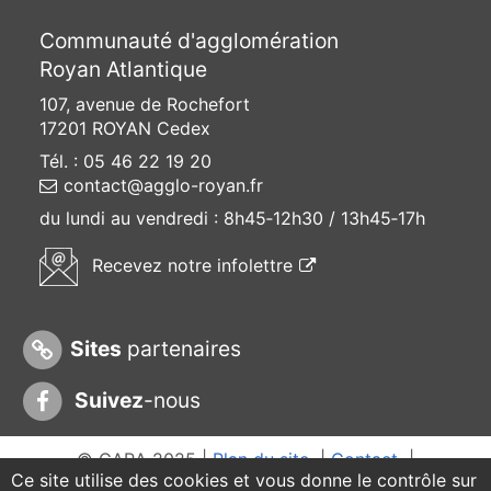
Communauté d'agglomération
Royan Atlantique
107, avenue de Rochefort
17201 ROYAN Cedex
Tél. : 05 46 22 19 20
contact@agglo-royan.fr
du lundi au vendredi :
8h45‑12h30 / 13h45‑17h
(ouvre une nouvelle f
Recevez
notre infolettre
Sites
partenaires
Suivez
-nous
© CARA 2025 |
Plan du site
|
Contact
|
Ce site utilise des cookies et vous donne le contrôle sur
Mentions légales
|
Accessibilité : partielle
|