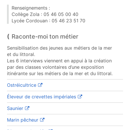
Renseignements :
Collège Zola : 05 46 05 00 40
Lycée Cordouan : 05 46 23 51 70
Raconte-moi ton métier
Sensibilisation des jeunes aux métiers de la mer
et du littoral.
Les 6 interviews viennent en appui à la création
par des classes volontaires d’une exposition
itinérante sur les métiers de la mer et du littoral.
(ouvre une nouvelle fenêtre)
Ostréicultrice
(ouvre une nouvelle fenê
Éleveur de crevettes impériales
(ouvre une nouvelle fenêtre)
Saunier
(ouvre une nouvelle fenêtre)
Marin pêcheur