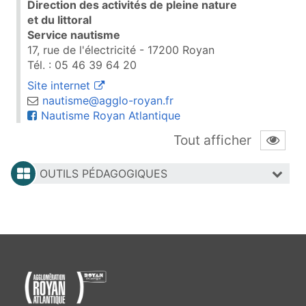
Direction des activités de pleine nature
et du littoral
Service nautisme
17, rue de l'électricité - 17200 Royan
Tél. : 05 46 39 64 20
(ouvre une nouvelle fenêtre)
Site internet
nautisme@agglo-royan.fr
(ouvre une nouvelle fenê
Nautisme Royan Atlantique
Tout afficher
OUTILS PÉDAGOGIQUES