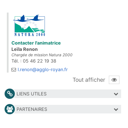
Contacter l'animatrice
Leïla Renon
Chargée de mission Natura 2000
Tél. : 05 46 22 19 38
l.renon@agglo-royan.fr
Tout afficher
LIENS UTILES
PARTENAIRES