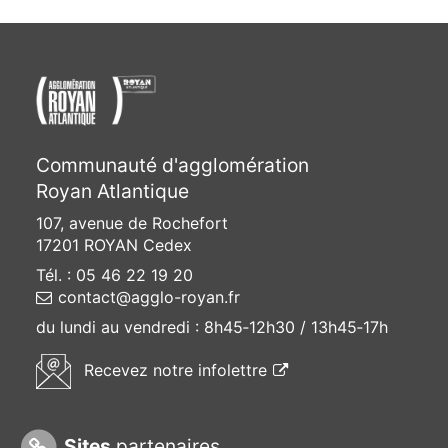
Communauté d'agglomération
Royan Atlantique
107, avenue de Rochefort
17201 ROYAN Cedex
Tél. : 05 46 22 19 20
contact@agglo-royan.fr
du lundi au vendredi :
8h45‑12h30 / 13h45‑17h
(ouvre une nouvelle f
Recevez
notre infolettre
Sites
partenaires