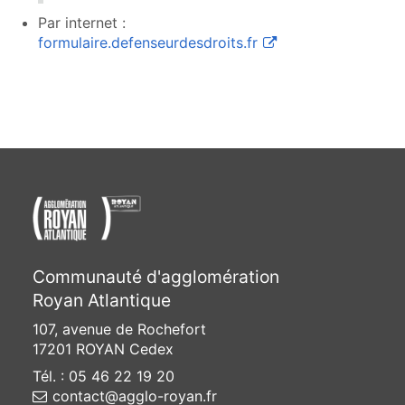
Par internet :
(ouvre une nouvelle f
formulaire.defenseurdesdroits.fr
Communauté d'agglomération
Royan Atlantique
107, avenue de Rochefort
17201 ROYAN Cedex
Tél. : 05 46 22 19 20
contact@agglo-royan.fr