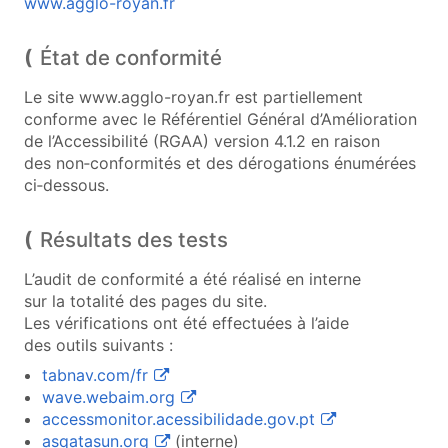
www.agglo-royan.fr
État de conformité
Le site www.agglo-royan.fr est partiellement
conforme avec le Référentiel Général d’Amélioration
de l’Accessibilité (RGAA) version 4.1.2 en raison
des non‑conformités et des dérogations énumérées
ci‑dessous.
Résultats des tests
L’audit de conformité a été réalisé en interne
sur la totalité des pages du site.
Les vérifications ont été effectuées à l’aide
des outils suivants :
(ouvre une nouvelle fenêtre)
tabnav.com/fr
(ouvre une nouvelle fenêtre)
wave.webaim.org
(ouvre une nouvel
accessmonitor.acessibilidade.gov.pt
(ouvre une nouvelle fenêtre)
asqatasun.org
(interne)