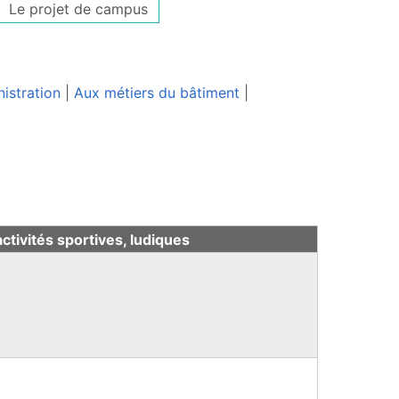
Le projet de campus
istration
|
Aux métiers du bâtiment
|
tivités sportives, ludiques