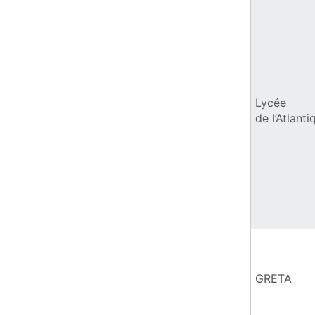
Lycée
de l’Atlanti
GRETA