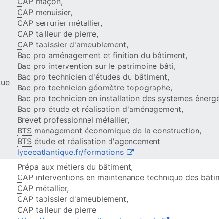
CAP
maçon,
CAP
menuisier,
CAP
serrurier métallier,
CAP
tailleur de pierre,
CAP
tapissier d'ameublement,
Bac pro aménagement et finition du bâtiment,
Bac pro intervention sur le patrimoine bâti,
Bac pro technicien d'études du bâtiment,
que
Bac pro technicien géomètre topographe,
Bac pro technicien en installation des systèmes énergé
Bac pro étude et réalisation d'aménagement,
Brevet professionnel métallier,
BTS
management économique de la construction,
BTS
étude et réalisation d'agencement
(ouvre une nouvelle fenêt
lyceeatlantique.fr/formations
Prépa aux métiers du bâtiment,
CAP
interventions en maintenance technique des bâti
CAP
métallier,
CAP
tapissier d'ameublement,
CAP
tailleur de pierre