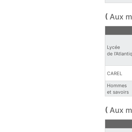
Aux m
Les métiers
Lycée
de l’Atlanti
CAREL
Hommes
et savoirs
Aux m
Les métiers