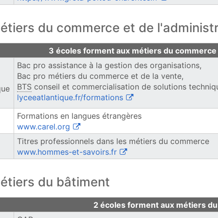
étiers du commerce et de l'administr
 du commerce et de l'administration
3 écoles forment aux métiers du commerce e
Bac pro assistance à la gestion des organisations,
Bac pro métiers du commerce et de la vente,
BTS
conseil et commercialisation de solutions techniq
que
(ouvre une nouvelle fenêt
lyceeatlantique.fr/formations
Formations en langues étrangères
(ouvre une nouvelle fenêtre)
www.carel.org
Titres professionnels dans les métiers du commerce
(ouvre une nouvelle fenêtre
www.hommes-et-savoirs.fr
étiers du bâtiment
 du bâtiment
2 écoles forment aux métiers du