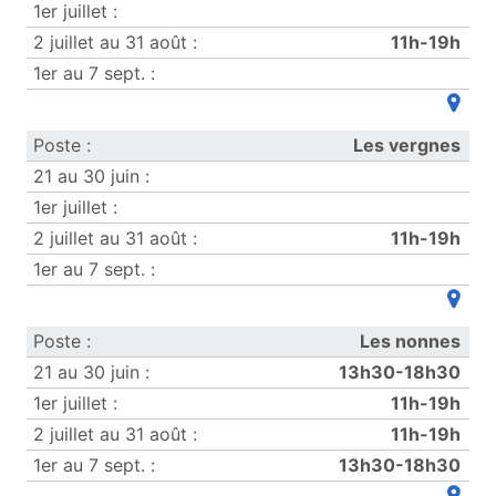
11h-19h
(ouvre
Les vergnes
11h-19h
(ouvre
Les nonnes
13h30-18h30
11h-19h
11h-19h
13h30-18h30
(ouvre