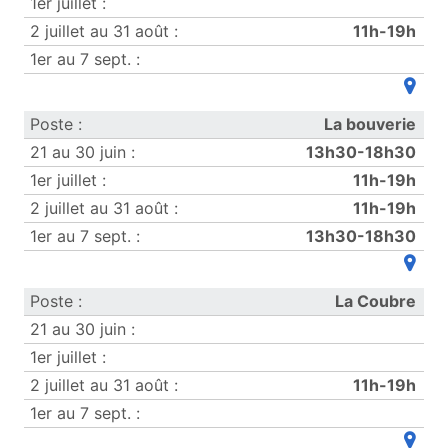
11h-19h
(ouvre
La bouverie
13h30-18h30
11h-19h
11h-19h
13h30-18h30
(ouvre
La Coubre
11h-19h
(ouvre