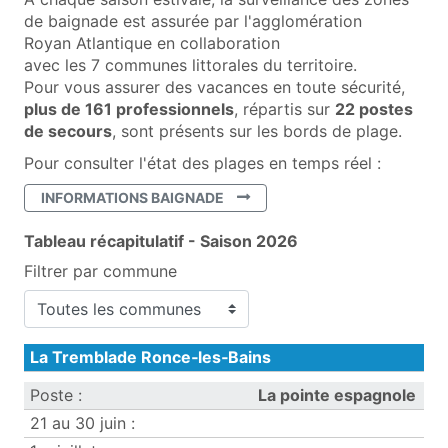
de baignade est assurée par l'agglomération
Royan Atlantique en collaboration
avec les 7 communes littorales du territoire.
Pour vous assurer des vacances en toute sécurité,
plus de 161 professionnels
, répartis sur
22 postes
de secours
, sont présents sur les bords de plage.
Pour consulter l'état des plages en temps réel :
(OUVRE UNE NOUVELLE FENÊTRE)
INFORMATIONS BAIGNADE
Tableau récapitulatif - Saison 2026
Filtrer par commune
Surveillance des zones de baignade
La Tremblade Ronce‑les‑Bains
La pointe espagnole