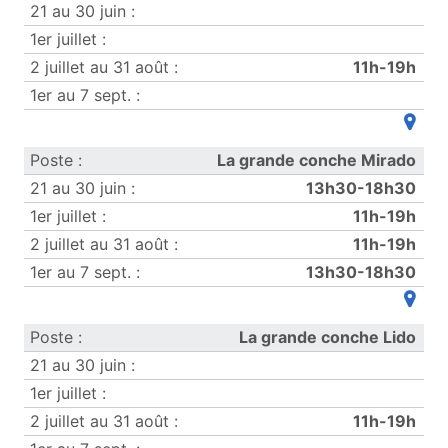
11h-19h
(ouvre
La grande conche Mirado
13h30-18h30
11h-19h
11h-19h
13h30-18h30
(ouvre
La grande conche Lido
11h-19h