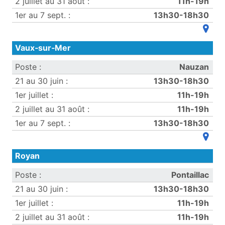
11h-19h
13h30-18h30
(ouvre
Vaux‑sur‑Mer
Nauzan
13h30-18h30
11h-19h
11h-19h
13h30-18h30
(ouvre
Royan
Pontaillac
13h30-18h30
11h-19h
11h-19h