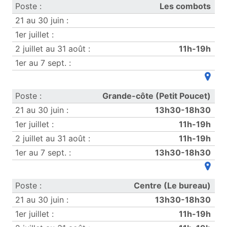
Les combots
11h-19h
(ouvre
Grande-côte (Petit Poucet)
13h30-18h30
11h-19h
11h-19h
13h30-18h30
(ouvre
Centre (Le bureau)
13h30-18h30
11h-19h