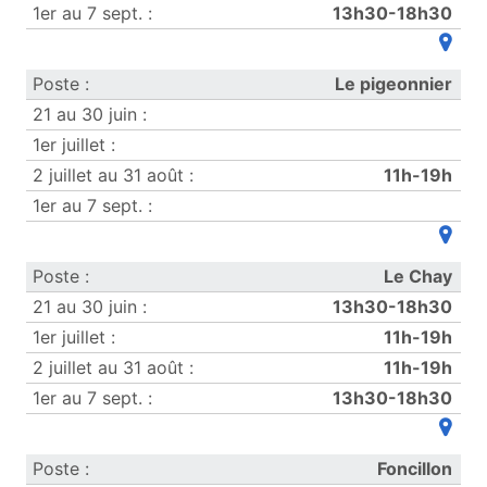
13h30-18h30
(ouvre
Le pigeonnier
11h-19h
(ouvre
Le Chay
13h30-18h30
11h-19h
11h-19h
13h30-18h30
(ouvre
Foncillon