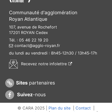
Communauté d'agglomération
Royan Atlantique
107, avenue de Rochefort
17201 ROYAN Cedex
Tél. : 05 46 22 19 20
contact@agglo-royan.fr
du lundi au vendredi :
8h45‑12h30 / 13h45‑17h
(ouvre une nouvelle f
Recevez
notre infolettre
Sites
partenaires
Suivez
-nous
© CARA 2025 |
Plan du site
|
Contact
|