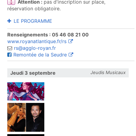
Attention :
pas d'inscription sur place,
réservation obligatoire.
LE PROGRAMME
Renseignements : 05 46 08 21 00
(ouvre une nouvelle fenêtre)
www.royanatlantique.fr/rs
rs@agglo-royan.fr
(ouvre une nouvelle fenêtre)
Remontée de la Seudre
Jeudi 3 septembre
Jeudis Musicaux