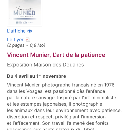
(ouvre une nouvelle fenêtre)
L'affiche
(document PDF, ouvre une nouvelle fenêtre)
Le flyer
(2 pages ~ 0,8 Mo)
Vincent Munier, L'art de la patience
Exposition Maison des Douanes
Du 4 avril au 1
novembre
er
Vincent Munier, photographe français né en 1976
dans les Vosges, est passionné dès l’enfance
par la nature sauvage. Inspiré par l’art minimaliste
et les estampes japonaises, il photographie
les animaux dans leur environnement avec patience,
discrétion et respect, privilégiant l’immersion
et l’effacement. Son travail l’a mené des forêts
vosgiennes aux hauts plateaux du Tibet