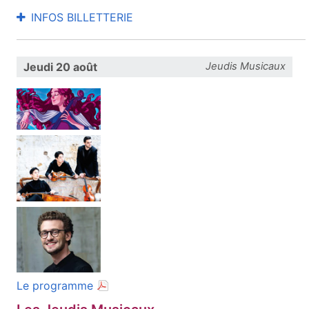
INFOS BILLETTERIE
Jeudi 20 août
Jeudis Musicaux
(document PDF, ouvre une nouvelle fenêt
Le programme