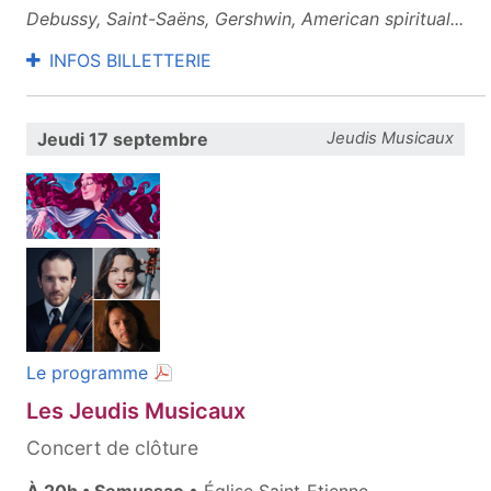
Debussy, Saint-Saëns, Gershwin, American spiritual...
INFOS BILLETTERIE
Jeudi 17 septembre
Jeudis Musicaux
(document PDF, ouvre une nouvelle fenêt
Le programme
Les Jeudis Musicaux
Concert de clôture
À 20h • Semussac
• Église Saint‑Etienne