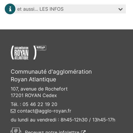
et aussi...
LES INFOS
Communauté d'agglomération
Royan Atlantique
107, avenue de Rochefort
17201 ROYAN Cedex
Tél. : 05 46 22 19 20
contact@agglo-royan.fr
du lundi au vendredi :
8h45‑12h30 / 13h45‑17h
(ouvre une nouvelle f
Recevez
notre infolettre