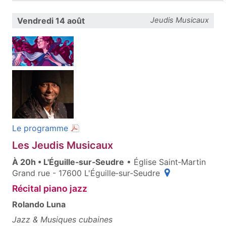
Vendredi 14 août
Jeudis Musicaux
(document PDF, ouvre une nouvelle fenêt
Le programme
Les Jeudis Musicaux
À 20h • L'Éguille‑sur‑Seudre
• Église Saint‑Martin
(ouvre une fenêt
Grand rue - 17600 L'Éguille‑sur‑Seudre
Récital piano jazz
Rolando Luna
Jazz & Musiques cubaines