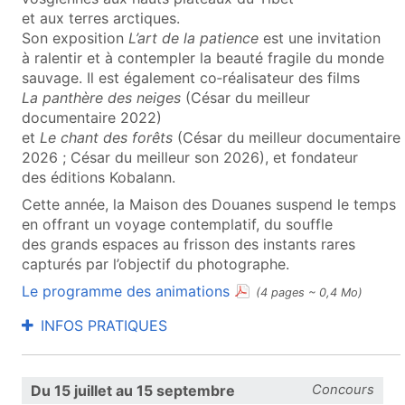
et aux terres arctiques.
Son exposition
L’art de la patience
est une invitation
à ralentir et à contempler la beauté fragile du monde
sauvage. Il est également co‑réalisateur des films
La panthère des neiges
(César du meilleur
documentaire 2022)
et
Le chant des forêts
(César du meilleur documentaire
2026 ; César du meilleur son 2026), et fondateur
des éditions Kobalann.
Cette année, la Maison des Douanes suspend le temps
en offrant un voyage contemplatif, du souffle
des grands espaces au frisson des instants rares
capturés par l’objectif du photographe.
(document PDF, ouvre une
Le programme des animations
(4 pages ~ 0,4 Mo)
INFOS PRATIQUES
Du 15 juillet au 15 septembre
Concours