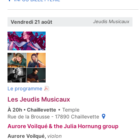
Vendredi 21 août
Jeudis Musicaux
(document PDF, ouvre une nouvelle fenêt
Le programme
Les Jeudis Musicaux
À 20h • Chaillevette
• Temple
(ouvre une fenêt
Rue de la Brousse - 17890 Chaillevette
Aurore Voilqué & the Julia Hornung group
Aurore Voilqué,
violon