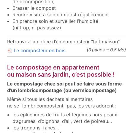
de décomposition)
Brasser le compost
Rendre visite à son compost régulièrement
En prendre soin et surveiller l’humidité
(ni trop, ni pas assez)
Retrouvez la notice d’un composteur "fait maison"
(document PDF, ouvre une nou
(3 pages ~ 0,5 Mo)
Le composteur en bois
Le compostage en appartement
ou maison sans jardin, c’est possible !
Le compostage chez soi peut se faire sous forme
d’un lombricompostage (ou vermicompostage)
Même si tous les déchets alimentaires
ne se "lombricompostent" pas, les vers adorent :
les épluchures de fruits et légumes hors peaux
d’agrumes, d’oignons, d’ail, vert de poireau…
les trognons, fanes...