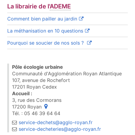
La librairie de l'
ADEME
(ouvre une nouvelle fenêt
Comment bien pailler au jardin
(ouvre une nouvelle fe
La méthanisation en 10 questions
(ouvre une nouvelle f
Pourquoi se soucier de nos sols ?
Pôle écologie urbaine
Communauté d'Agglomération Royan Atlantique
107, avenue de Rochefort
17201 Royan Cedex
Accueil :
3, rue des Cormorans
17200 Royan
Tél. : 05 46 39 64 64
service-dechets@agglo-royan.fr
service-decheteries@agglo-royan.fr