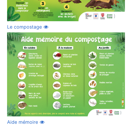
(ouvre une nouvelle fenêtre)
Le compostage
(ouvre une nouvelle fenêtre)
Aide mémoire