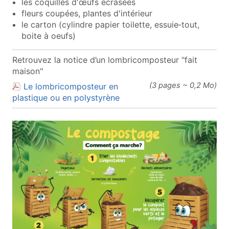
les coquilles d'œufs écrasées
fleurs coupées, plantes d'intérieur
le carton (cylindre papier toilette, essuie‑tout,
boite à oeufs)
Retrouvez la notice d’un lombricomposteur "fait
maison"
(3 pages ~ 0,2 Mo)
Le lombricomposteur en
(document PDF, ouvre une no
plastique ou en polystyrène