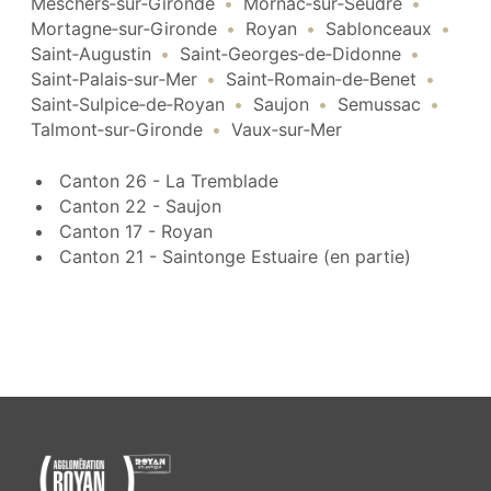
Meschers‑sur‑Gironde
Mornac‑sur‑Seudre
Mortagne‑sur‑Gironde
Royan
Sablonceaux
Saint‑Augustin
Saint‑Georges‑de‑Didonne
Saint‑Palais‑sur‑Mer
Saint‑Romain‑de‑Benet
Saint‑Sulpice‑de‑Royan
Saujon
Semussac
Talmont‑sur‑Gironde
Vaux‑sur‑Mer
Canton 26 - La Tremblade
Canton 22 - Saujon
Canton 17 - Royan
Canton 21 - Saintonge Estuaire (en partie)