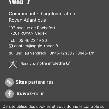
Communauté d'agglomération
Royan Atlantique
107, avenue de Rochefort
17201 ROYAN Cedex
Tél. : 05 46 22 19 20
contact@agglo-royan.fr
du lundi au vendredi :
8h45‑12h30 / 13h45‑17h
(ouvre une nouvelle f
Recevez
notre infolettre
Sites
partenaires
Suivez
-nous
Ce site utilise des cookies et vous donne le contrôle sur
© CARA 2025 |
Plan du site
|
Contact
|