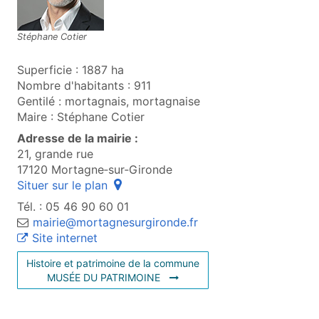
Stéphane Cotier
Superficie : 1887 ha
Nombre d'habitants : 911
Gentilé : mortagnais, mortagnaise
Maire : Stéphane Cotier
Adresse de la mairie :
21, grande rue
17120 Mortagne‑sur‑Gironde
(ouvre une fenêtre popup)
Situer sur le plan
Tél. : 05 46 90 60 01
mairie@mortagnesurgironde.fr
(ouvre une nouvelle fenêtre)
Site internet
H
istoire et patrimoine de la commune
(OUVRE UNE NOUVELLE FENÊTRE
MUSÉE DU PATRIMOINE