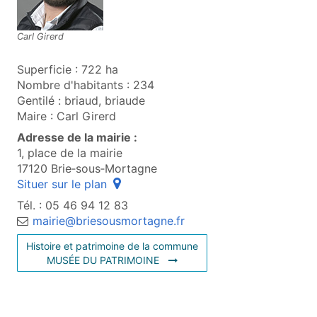
Carl Girerd
Superficie : 722 ha
Nombre d'habitants : 234
Gentilé : briaud, briaude
Maire : Carl Girerd
Adresse de la mairie :
1, place de la mairie
17120 Brie‑sous‑Mortagne
(ouvre une fenêtre popup)
Situer sur le plan
Tél. : 05 46 94 12 83
mairie@briesousmortagne.fr
H
istoire et patrimoine de la commune
(OUVRE UNE NOUVELLE FENÊTRE
MUSÉE DU PATRIMOINE