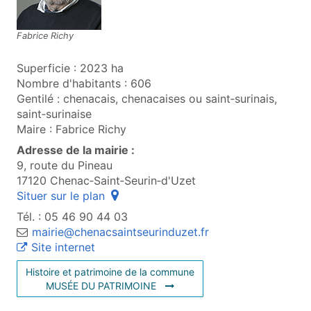
Fabrice Richy
Superficie : 2023 ha
Nombre d'habitants : 606
Gentilé : chenacais, chenacaises ou saint‑surinais,
saint‑surinaise
Maire : Fabrice Richy
Adresse de la mairie :
9, route du Pineau
17120 Chenac‑Saint‑Seurin‑d'Uzet
(ouvre une fenêtre popup)
Situer sur le plan
Tél. : 05 46 90 44 03
mairie@chenacsaintseurinduzet.fr
(ouvre une nouvelle fenêtre)
Site internet
H
istoire et patrimoine de la commune
(OUVRE UNE NOUVELLE FENÊTRE
MUSÉE DU PATRIMOINE