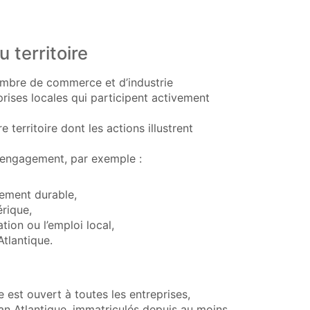
 territoire
ambre de commerce et d’industrie
rises locales qui participent activement
territoire dont les actions illustrent
d’engagement, par exemple :
ement durable,
rique,
tion ou l’emploi local,
Atlantique.
est ouvert à toutes les entreprises,
yan Atlantique, immatriculés depuis au moins