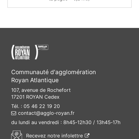
Communauté d'agglomération
Royan Atlantique
107, avenue de Rochefort
17201 ROYAN Cedex
Tél. : 05 46 22 19 20
contact@agglo-royan.fr
du lundi au vendredi :
8h45‑12h30 / 13h45‑17h
(ouvre une nouvelle f
Recevez
notre infolettre