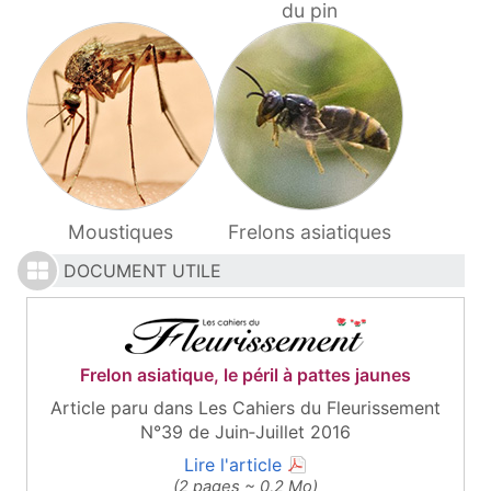
du pin
Moustiques
Frelons asiatiques
DOCUMENT UTILE
Frelon asiatique, le péril à pattes jaunes
Article paru dans Les Cahiers du Fleurissement
N°39 de Juin‑Juillet 2016
(document PDF, ouvre une
Lire l'article
(2 pages ~ 0,2 Mo)