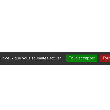
Tout accepter
Tout
 sur ceux que vous souhaitez activer